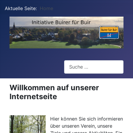
Aktuelle Seite:
Home
Suchen
Willkommen auf unserer
Internetseite
Hier können Sie sich informieren
über unseren Verein, unsere
Ziele und unsere Aktivitäten. Ein