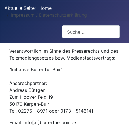
Aktuelle Seite:
Home
Impressum / Datenschutzerklärung
Suchen
Verantwortlich im Sinne des Presserechts und des
Telemediengesetzes bzw. Medienstaatsvertrags:
"Initiative Buirer für Buir"
Ansprechpartner:
Andreas Büttgen
Zum Hoover Feld 19
50170 Kerpen-Buir
Tel. 02275 - 8971 oder 0173 - 5146141
Email: info[at]buirerfuerbuir.de