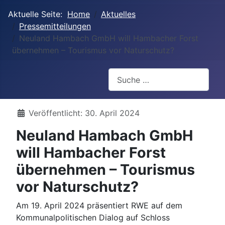
Aktuelle Seite:
Home
Aktuelles
Pressemitteilungen
Neuland Hambach GmbH will Hambacher Forst
übernehmen – Tourismus vor Naturschutz?
Suchen
Details
Veröffentlicht: 30. April 2024
Neuland Hambach GmbH
will Hambacher Forst
übernehmen – Tourismus
vor Naturschutz?
Am 19. April 2024 präsentiert RWE auf dem
Kommunalpolitischen Dialog auf Schloss