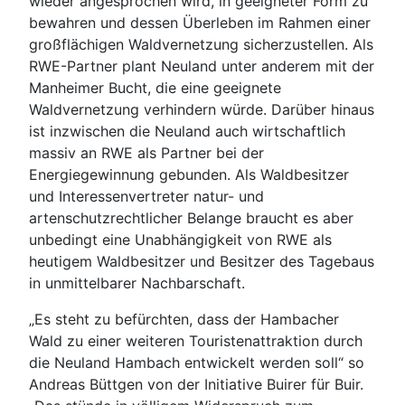
wieder angesprochen wird, in geeigneter Form zu
bewahren und dessen Überleben im Rahmen einer
großflächigen Waldvernetzung sicherzustellen. Als
RWE-Partner plant Neuland unter anderem mit der
Manheimer Bucht, die eine geeignete
Waldvernetzung verhindern würde. Darüber hinaus
ist inzwischen die Neuland auch wirtschaftlich
massiv an RWE als Partner bei der
Energiegewinnung gebunden. Als Waldbesitzer
und Interessenvertreter natur- und
artenschutzrechtlicher Belange braucht es aber
unbedingt eine Unabhängigkeit von RWE als
heutigem Waldbesitzer und Besitzer des Tagebaus
in unmittelbarer Nachbarschaft.
„Es steht zu befürchten, dass der Hambacher
Wald zu einer weiteren Touristenattraktion durch
die Neuland Hambach entwickelt werden soll“ so
Andreas Büttgen von der Initiative Buirer für Buir.