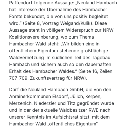
Paffendorf folgende Aussage: „Neuland Hambach
hat Interesse der Übernahme des Hambacher
Forsts bekundet, die von uns positiv begleitet
wird.“ (Seite 8, Vortrag Weigand/Kulik). Diese
Aussage steht in völligem Widerspruch zur NRW-
Koalitionsvereinbarung, wo zum Thema
Hambacher Wald steht: „Wir bilden eine in
öffentlichem Eigentum stehende großflächige
Waldvernetzung im südlichen Teil des Tagebau
Hambach und sichern auch so den dauerhaften
Erhalt des Hambacher Waldes.“ (Seite 16, Zeilen
707-709, Zukunftsvertrag für NRW).
Darf die Neuland Hambach GmbH, die von den
Anrainerkommunen Elsdorf, Jülich, Kerpen,
Merzenich, Niederzier und Titz gegründet wurde
und in der der aktuelle Waldbesitzer RWE nach
unserer Kenntnis im Aufsichtsrat sitzt, mit dem
Hambacher Wald „öffentliches Eigentum“