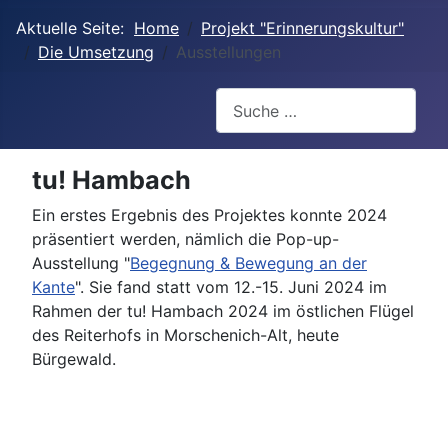
Aktuelle Seite:
Home
Projekt "Erinnerungskultur"
Die Umsetzung
Ausstellungen
Suchen
tu! Hambach
Ein erstes Ergebnis des Projektes konnte 2024
präsentiert werden, nämlich die Pop-up-
Ausstellung "
Begegnung & Bewegung an der
Kante
". Sie fand statt vom 12.-15. Juni 2024 im
Rahmen der tu! Hambach 2024 im östlichen Flügel
des Reiterhofs in Morschenich-Alt, heute
Bürgewald.