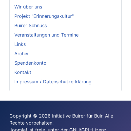
Wir über uns
Projekt "Erinnerungskultur"
Buirer Schnüss
Veranstaltungen und Termine
Links
Archiv
Spendenkonto
Kontakt
Impressum / Datenschutzerklärung
Copyright © 2026 Initiative Buirer für Buir. Alle
Rechte vorbehalten.
Joomla!
ist freie, unter der
GNU/GPL-Lizenz