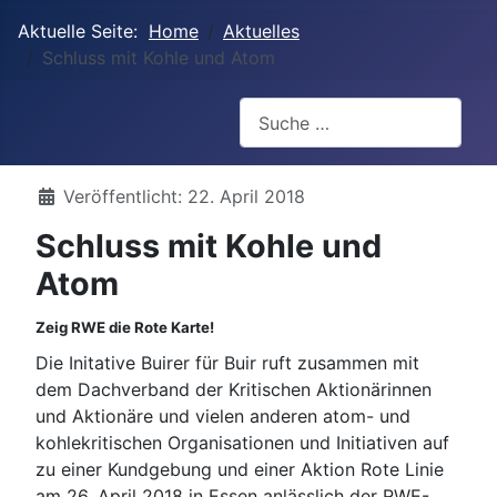
Aktuelle Seite:
Home
Aktuelles
Schluss mit Kohle und Atom
Suchen
Details
Veröffentlicht: 22. April 2018
Schluss mit Kohle und
Atom
Zeig RWE die Rote Karte!
Die Initative Buirer für Buir ruft zusammen mit
dem Dachverband der Kritischen Aktionärinnen
und Aktionäre und vielen anderen atom- und
kohlekritischen Organisationen und Initiativen auf
zu einer Kundgebung und einer Aktion Rote Linie
am 26. April 2018 in Essen anlässlich der RWE-