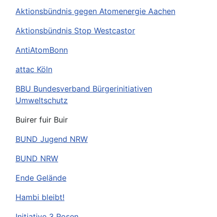
Aktionsbündnis gegen Atomenergie Aachen
Aktionsbündnis Stop Westcastor
AntiAtomBonn
attac Köln
BBU Bundesverband Bürgerinitiativen
Umweltschutz
Buirer fuir Buir
BUND Jugend NRW
BUND NRW
Ende Gelände
Hambi bleibt!
Initiative 3 Rosen