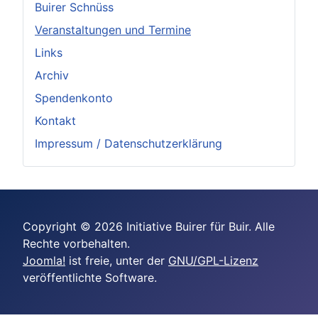
Buirer Schnüss
Veranstaltungen und Termine
Links
Archiv
Spendenkonto
Kontakt
Impressum / Datenschutzerklärung
Copyright © 2026 Initiative Buirer für Buir. Alle
Rechte vorbehalten.
Joomla!
ist freie, unter der
GNU/GPL-Lizenz
veröffentlichte Software.