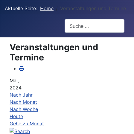
Aktuelle Seite:
Home
Veranstaltungen und Termine
Suchen
Veranstaltungen und
Termine
Mai,
2024
Nach Jahr
Nach Monat
Nach Woche
Heute
Gehe zu Monat