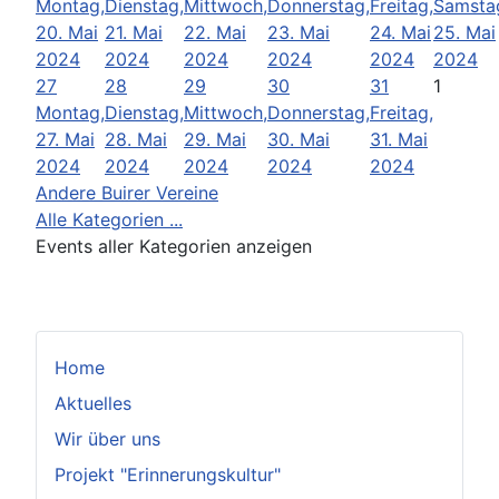
Montag,
Dienstag,
Mittwoch,
Donnerstag,
Freitag,
Samsta
20. Mai
21. Mai
22. Mai
23. Mai
24. Mai
25. Mai
2024
2024
2024
2024
2024
2024
27
28
29
30
31
1
Montag,
Dienstag,
Mittwoch,
Donnerstag,
Freitag,
27. Mai
28. Mai
29. Mai
30. Mai
31. Mai
2024
2024
2024
2024
2024
Andere Buirer Vereine
Alle Kategorien ...
Events aller Kategorien anzeigen
Home
Aktuelles
Wir über uns
Projekt "Erinnerungskultur"