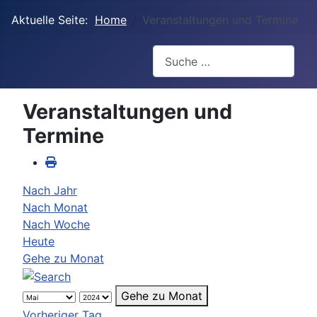
Aktuelle Seite:
Home
Veranstaltungen und Termine
Suchen
Veranstaltungen und
Termine
Nach Jahr
Nach Monat
Nach Woche
Heute
Gehe zu Monat
Gehe zu Monat
Vorheriger Tag