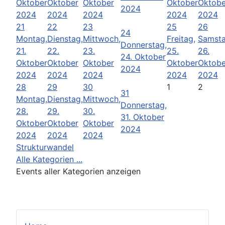
Oktober
Oktober
Oktober
Oktober
Oktobe
2024
2024
2024
2024
2024
2024
21
22
23
25
26
24
Montag,
Dienstag,
Mittwoch,
Freitag,
Samsta
Donnerstag,
21.
22.
23.
25.
26.
24. Oktober
Oktober
Oktober
Oktober
Oktober
Oktobe
2024
2024
2024
2024
2024
2024
28
29
30
1
2
31
Montag,
Dienstag,
Mittwoch,
Donnerstag,
28.
29.
30.
31. Oktober
Oktober
Oktober
Oktober
2024
2024
2024
2024
Strukturwandel
Alle Kategorien ...
Events aller Kategorien anzeigen