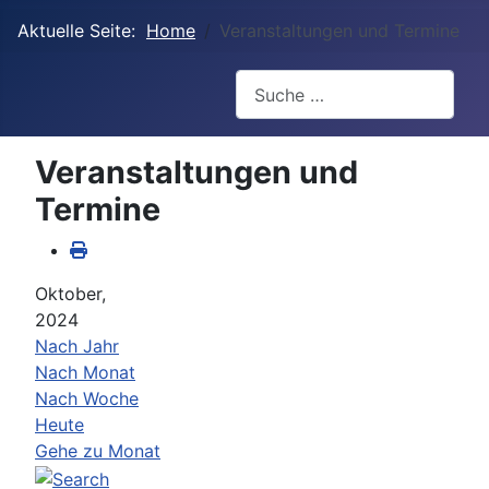
Aktuelle Seite:
Home
Veranstaltungen und Termine
Suchen
Veranstaltungen und
Termine
Oktober,
2024
Nach Jahr
Nach Monat
Nach Woche
Heute
Gehe zu Monat