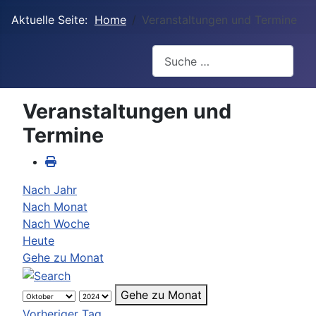
Aktuelle Seite:
Home
Veranstaltungen und Termine
Suchen
Veranstaltungen und
Termine
Nach Jahr
Nach Monat
Nach Woche
Heute
Gehe zu Monat
Gehe zu Monat
Vorheriger Tag