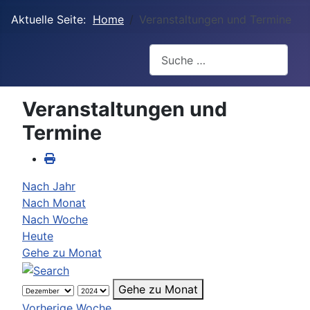
Aktuelle Seite:
Home
Veranstaltungen und Termine
Suchen
Veranstaltungen und
Termine
Nach Jahr
Nach Monat
Nach Woche
Heute
Gehe zu Monat
Gehe zu Monat
Vorherige Woche