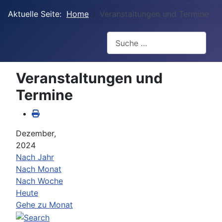
Aktuelle Seite:
Home
Veranstaltungen und Termine
Suchen
Veranstaltungen und
Termine
Dezember,
2024
Nach Jahr
Nach Monat
Nach Woche
Heute
Gehe zu Monat