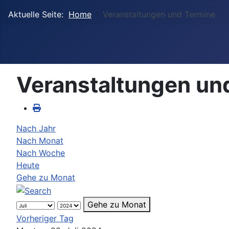
Aktuelle Seite:
Home
Veranstaltungen und Termine
Veranstaltungen un
Nach Jahr
Nach Monat
Nach Woche
Heute
Gehe zu Monat
Gehe zu Monat
Vorheriger Tag