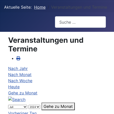
Aktuelle Seite:
Home
Veranstaltungen und Termine
Suchen
Veranstaltungen und
Termine
Nach Jahr
Nach Monat
Nach Woche
Heute
Gehe zu Monat
Gehe zu Monat
Vorheriger Tag