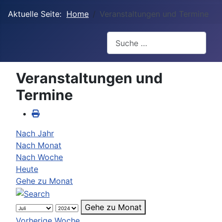
Aktuelle Seite:
Home
Veranstaltungen und Termine
Suchen
Veranstaltungen und
Termine
Nach Jahr
Nach Monat
Nach Woche
Heute
Gehe zu Monat
Gehe zu Monat
Vorherige Woche