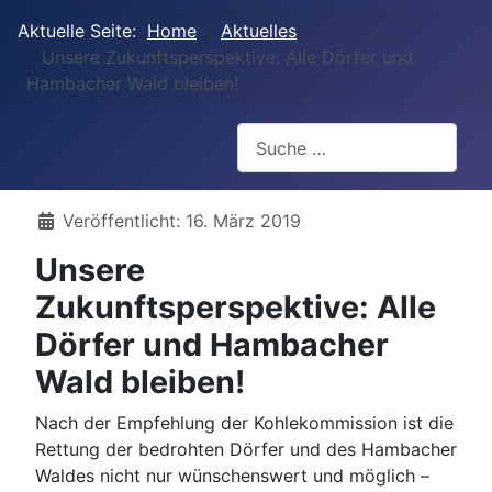
Aktuelle Seite:
Home
Aktuelles
Unsere Zukunftsperspektive: Alle Dörfer und
Hambacher Wald bleiben!
Suchen
Details
Veröffentlicht: 16. März 2019
Unsere
Zukunftsperspektive: Alle
Dörfer und Hambacher
Wald bleiben!
Nach der Empfehlung der Kohlekommission ist die
Rettung der bedrohten Dörfer und des Hambacher
Waldes nicht nur wünschenswert und möglich –