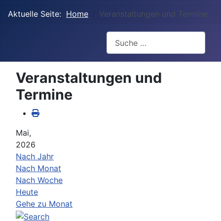
Aktuelle Seite:
Home
Veranstaltungen und Termine
Suchen
Veranstaltungen und
Termine
Mai,
2026
Nach Jahr
Nach Monat
Nach Woche
Heute
Gehe zu Monat