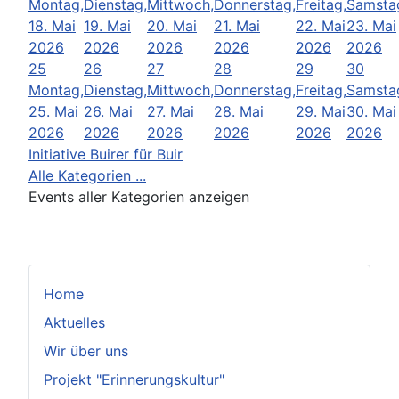
Montag,
Dienstag,
Mittwoch,
Donnerstag,
Freitag,
Samsta
18. Mai
19. Mai
20. Mai
21. Mai
22. Mai
23. Mai
2026
2026
2026
2026
2026
2026
25
26
27
28
29
30
Montag,
Dienstag,
Mittwoch,
Donnerstag,
Freitag,
Samsta
25. Mai
26. Mai
27. Mai
28. Mai
29. Mai
30. Mai
2026
2026
2026
2026
2026
2026
Initiative Buirer für Buir
Alle Kategorien ...
Events aller Kategorien anzeigen
Home
Aktuelles
Wir über uns
Projekt "Erinnerungskultur"