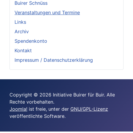
Buirer Schnüss
Veranstaltungen und Termine
Links
Archiv
Spendenkonto
Kontakt
Impressum / Datenschutzerklärung
Copyright © 2026 Initiative Buirer für Buir. Alle
Rechte vorbehalten.
Joomla!
ist freie, unter der
GNU/GPL-Lizenz
veröffentlichte Software.