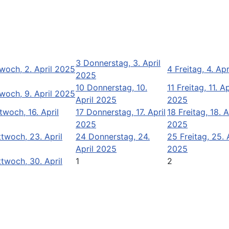
3
Donnerstag, 3. April
woch, 2. April 2025
4
Freitag, 4. Ap
2025
10
Donnerstag, 10.
11
Freitag, 11. Ap
woch, 9. April 2025
April 2025
2025
twoch, 16. April
17
Donnerstag, 17. April
18
Freitag, 18. A
2025
2025
ttwoch, 23. April
24
Donnerstag, 24.
25
Freitag, 25. 
April 2025
2025
ttwoch, 30. April
1
2