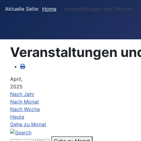
Aktuelle Seite:
Home
Veranstaltungen und Termine
Veranstaltungen un
April,
2025
Nach Jahr
Nach Monat
Nach Woche
Heute
Gehe zu Monat
Gehe zu Monat