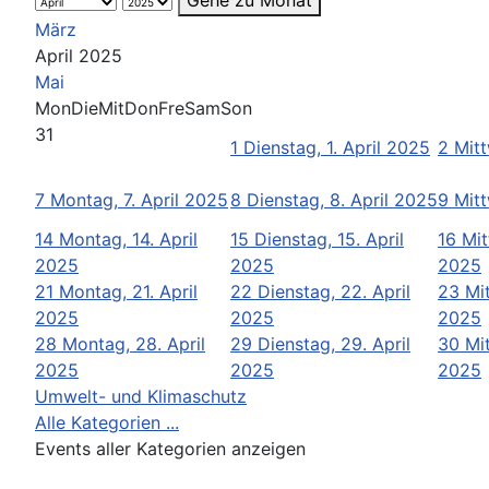
März
April 2025
Mai
Mon
Die
Mit
Don
Fre
Sam
Son
31
1
Dienstag, 1. April 2025
2
Mitt
7
Montag, 7. April 2025
8
Dienstag, 8. April 2025
9
Mitt
14
Montag, 14. April
15
Dienstag, 15. April
16
Mit
2025
2025
2025
21
Montag, 21. April
22
Dienstag, 22. April
23
Mi
2025
2025
2025
28
Montag, 28. April
29
Dienstag, 29. April
30
Mi
2025
2025
2025
Umwelt- und Klimaschutz
Alle Kategorien ...
Events aller Kategorien anzeigen