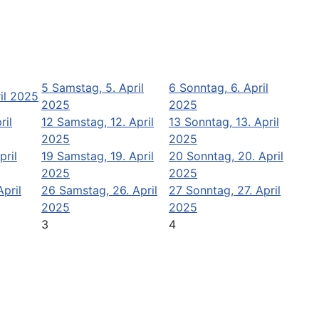
5
Samstag, 5. April
6
Sonntag, 6. April
ril 2025
2025
2025
ril
12
Samstag, 12. April
13
Sonntag, 13. April
2025
2025
pril
19
Samstag, 19. April
20
Sonntag, 20. April
2025
2025
April
26
Samstag, 26. April
27
Sonntag, 27. April
2025
2025
3
4