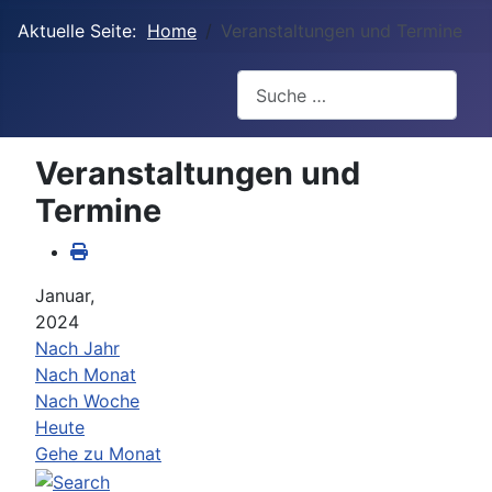
Aktuelle Seite:
Home
Veranstaltungen und Termine
Suchen
Veranstaltungen und
Termine
Januar,
2024
Nach Jahr
Nach Monat
Nach Woche
Heute
Gehe zu Monat