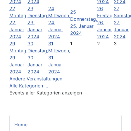
2024
2024
2024
2024
22
23
24
26
27
25
Montag,
Dienstag,
Mittwoch,
Freitag,
Samsta
Donnerstag,
22.
23.
24.
26.
27.
25. Januar
Januar
Januar
Januar
Januar
Januar
2024
2024
2024
2024
2024
2024
29
30
31
1
2
3
Montag,
Dienstag,
Mittwoch,
29.
30.
31.
Januar
Januar
Januar
2024
2024
2024
Andere Veranstaltungen
Alle Kategorien ...
Events aller Kategorien anzeigen
Home