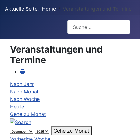
Aktuelle Seite:
Home
Veranstaltungen und Termine
Suchen
Veranstaltungen und
Termine
Nach Jahr
Nach Monat
Nach Woche
Heute
Gehe zu Monat
Gehe zu Monat
Vorherige Woche