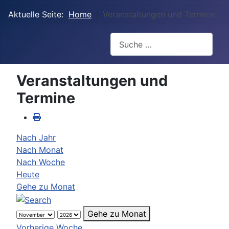
Aktuelle Seite:
Home
Veranstaltungen und Termine
Suchen
Veranstaltungen und
Termine
Nach Jahr
Nach Monat
Nach Woche
Heute
Gehe zu Monat
Gehe zu Monat
Vorherige Woche