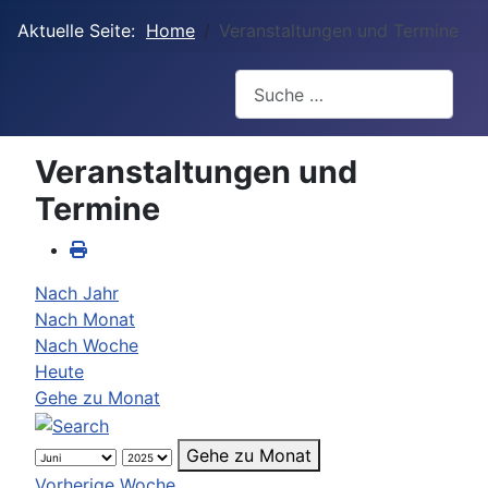
Aktuelle Seite:
Home
Veranstaltungen und Termine
Suchen
Veranstaltungen und
Termine
Nach Jahr
Nach Monat
Nach Woche
Heute
Gehe zu Monat
Gehe zu Monat
Vorherige Woche