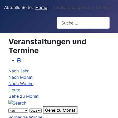
Aktuelle Seite:
Home
Veranstaltungen und Termine
Suchen
Veranstaltungen und
Termine
Nach Jahr
Nach Monat
Nach Woche
Heute
Gehe zu Monat
Gehe zu Monat
Vorherige Woche