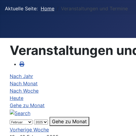
Aktuelle Seite:
Home
Veranstaltungen und Termine
Veranstaltungen un
Nach Jahr
Nach Monat
Nach Woche
Heute
Gehe zu Monat
Gehe zu Monat
Vorherige Woche