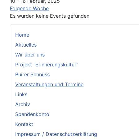
10 - 16 Februar, 2025
Folgende Woche
Es wurden keine Events gefunden
Home
Aktuelles
Wir über uns
Projekt "Erinnerungskultur"
Buirer Schnüss
Veranstaltungen und Termine
Links
Archiv
Spendenkonto
Kontakt
Impressum / Datenschutzerklärung