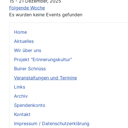
15 - 21 Dezember, 2025
Folgende Woche
Es wurden keine Events gefunden
Home
Aktuelles
Wir über uns
Projekt "Erinnerungskultur"
Buirer Schnüss
Veranstaltungen und Termine
Links
Archiv
Spendenkonto
Kontakt
Impressum / Datenschutzerklärung