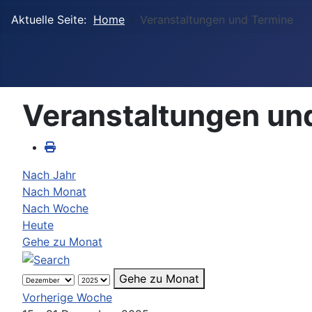
Aktuelle Seite:
Home
Veranstaltungen und Termine
Veranstaltungen un
Nach Jahr
Nach Monat
Nach Woche
Heute
Gehe zu Monat
Gehe zu Monat
Vorherige Woche