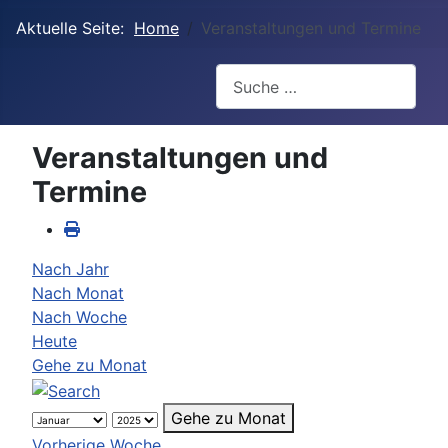
Aktuelle Seite:
Home
Veranstaltungen und Termine
Suchen
Veranstaltungen und
Termine
Nach Jahr
Nach Monat
Nach Woche
Heute
Gehe zu Monat
Gehe zu Monat
Vorherige Woche