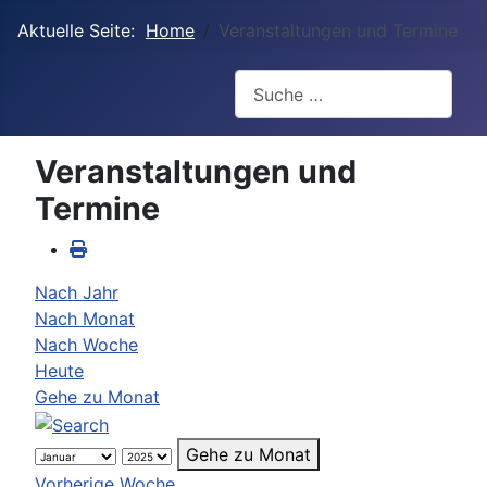
Aktuelle Seite:
Home
Veranstaltungen und Termine
Suchen
Veranstaltungen und
Termine
Nach Jahr
Nach Monat
Nach Woche
Heute
Gehe zu Monat
Gehe zu Monat
Vorherige Woche