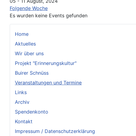
05 - 11 August, 2024
Folgende Woche
Es wurden keine Events gefunden
Home
Aktuelles
Wir über uns
Projekt "Erinnerungskultur"
Buirer Schnüss
Veranstaltungen und Termine
Links
Archiv
Spendenkonto
Kontakt
Impressum / Datenschutzerklärung