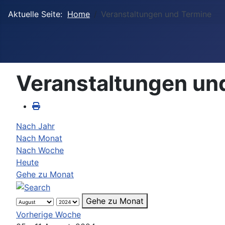
Aktuelle Seite:
Home
Veranstaltungen und Termine
Veranstaltungen un
Nach Jahr
Nach Monat
Nach Woche
Heute
Gehe zu Monat
Gehe zu Monat
Vorherige Woche