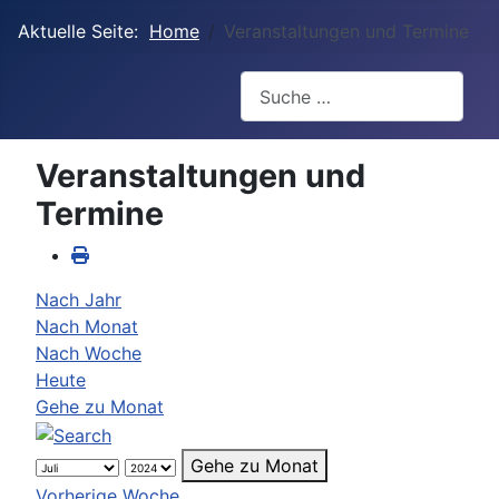
Aktuelle Seite:
Home
Veranstaltungen und Termine
Suchen
Veranstaltungen und
Termine
Nach Jahr
Nach Monat
Nach Woche
Heute
Gehe zu Monat
Gehe zu Monat
Vorherige Woche