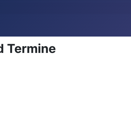
d Termine