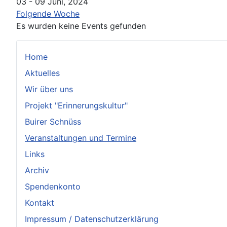
03 - 09 Juni, 2024
Folgende Woche
Es wurden keine Events gefunden
Home
Aktuelles
Wir über uns
Projekt "Erinnerungskultur"
Buirer Schnüss
Veranstaltungen und Termine
Links
Archiv
Spendenkonto
Kontakt
Impressum / Datenschutzerklärung