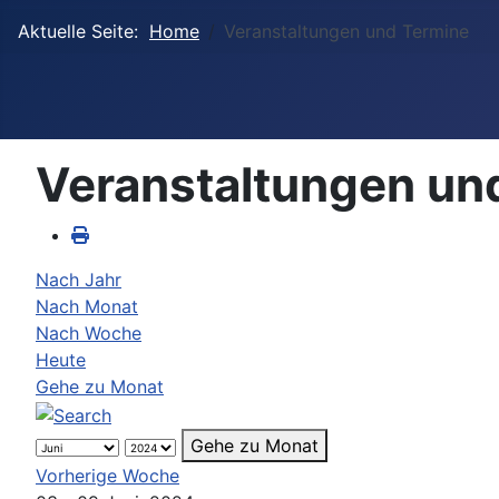
Aktuelle Seite:
Home
Veranstaltungen und Termine
Veranstaltungen un
Nach Jahr
Nach Monat
Nach Woche
Heute
Gehe zu Monat
Gehe zu Monat
Vorherige Woche