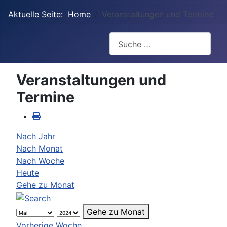
Aktuelle Seite:
Home
Veranstaltungen und Termine
Suchen
Veranstaltungen und
Termine
Nach Jahr
Nach Monat
Nach Woche
Heute
Gehe zu Monat
Gehe zu Monat
Vorherige Woche