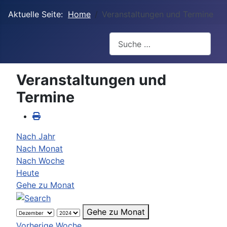
Aktuelle Seite:
Home
Veranstaltungen und Termine
Suchen
Veranstaltungen und
Termine
Nach Jahr
Nach Monat
Nach Woche
Heute
Gehe zu Monat
Gehe zu Monat
Vorherige Woche