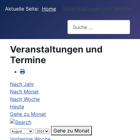
Aktuelle Seite:
Home
Veranstaltungen und Termine
Suchen
Veranstaltungen und
Termine
Nach Jahr
Nach Monat
Nach Woche
Heute
Gehe zu Monat
Gehe zu Monat
Vorherige Woche