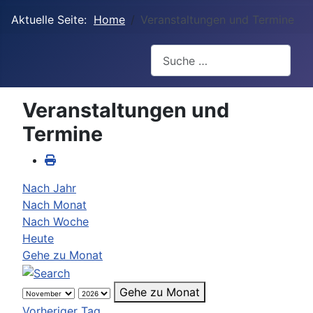
Aktuelle Seite:
Home
Veranstaltungen und Termine
Suchen
Veranstaltungen und
Termine
Nach Jahr
Nach Monat
Nach Woche
Heute
Gehe zu Monat
Gehe zu Monat
Vorheriger Tag