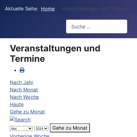
Aktuelle Seite:
Home
Veranstaltungen und Termine
Suchen
Veranstaltungen und
Termine
Nach Jahr
Nach Monat
Nach Woche
Heute
Gehe zu Monat
Gehe zu Monat
Vorherige Woche