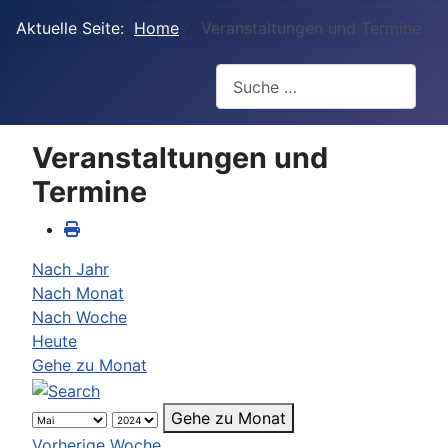
Aktuelle Seite:
Home
Veranstaltungen und Termine
Suchen
Veranstaltungen und
Termine
Nach Jahr
Nach Monat
Nach Woche
Heute
Gehe zu Monat
Gehe zu Monat
Vorherige Woche