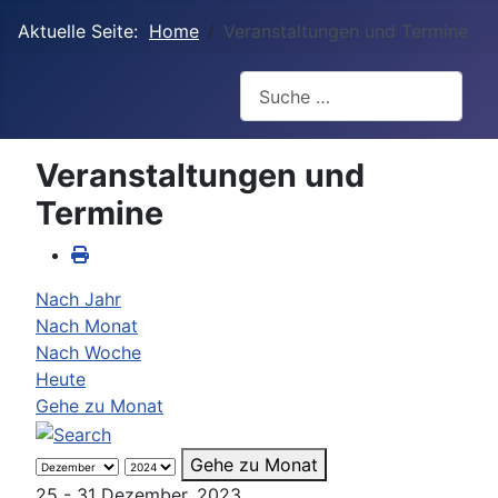
Aktuelle Seite:
Home
Veranstaltungen und Termine
Suchen
Veranstaltungen und
Termine
Nach Jahr
Nach Monat
Nach Woche
Heute
Gehe zu Monat
Gehe zu Monat
25 - 31 Dezember, 2023