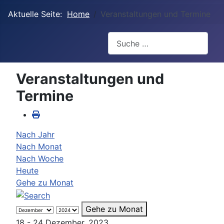
Aktuelle Seite:
Home
Veranstaltungen und Termine
Suchen
Veranstaltungen und
Termine
Nach Jahr
Nach Monat
Nach Woche
Heute
Gehe zu Monat
Gehe zu Monat
18 - 24 Dezember, 2023