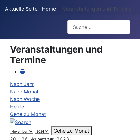
Aktuelle Seite:
Home
Veranstaltungen und Termine
Suchen
Veranstaltungen und
Termine
Nach Jahr
Nach Monat
Nach Woche
Heute
Gehe zu Monat
Gehe zu Monat
20 - 26 November, 2023