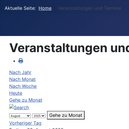
Aktuelle Seite:
Home
Veranstaltungen und Termine
Veranstaltungen un
Nach Jahr
Nach Monat
Nach Woche
Heute
Gehe zu Monat
Gehe zu Monat
Vorheriger Tag