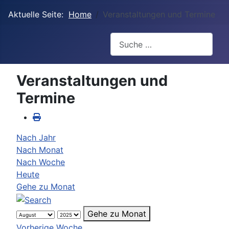
Aktuelle Seite:
Home
Veranstaltungen und Termine
Suchen
Veranstaltungen und
Termine
Nach Jahr
Nach Monat
Nach Woche
Heute
Gehe zu Monat
Gehe zu Monat
Vorherige Woche