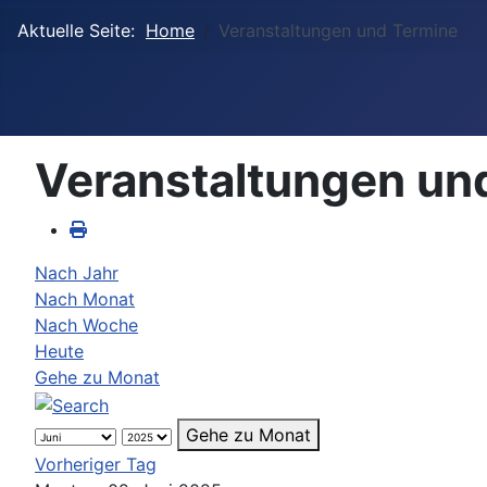
Aktuelle Seite:
Home
Veranstaltungen und Termine
Veranstaltungen un
Nach Jahr
Nach Monat
Nach Woche
Heute
Gehe zu Monat
Gehe zu Monat
Vorheriger Tag