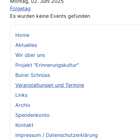
Montag, 02. Juni 2025
Folgetag
Es wurden keine Events gefunden
Home
Aktuelles
Wir über uns
Projekt "Erinnerungskultur"
Buirer Schnüss
Veranstaltungen und Termine
Links
Archiv
Spendenkonto
Kontakt
Impressum / Datenschutzerklärung