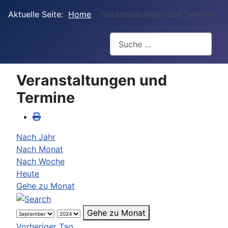
Aktuelle Seite:
Home
Veranstaltungen und Termine
Suchen
Veranstaltungen und
Termine
Nach Jahr
Nach Monat
Nach Woche
Heute
Gehe zu Monat
Gehe zu Monat
Vorheriger Tag