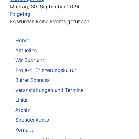
Montag, 30. September 2024
Folgetag
Es wurden keine Events gefunden
Home
Aktuelles
Wir über uns
Projekt "Erinnerungskultur"
Buirer Schnüss
Veranstaltungen und Termine
Links
Archiv
Spendenkonto
Kontakt