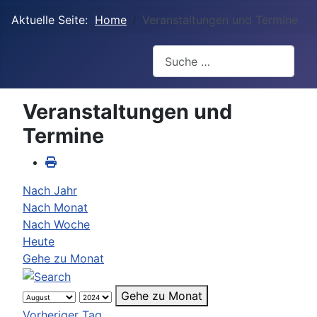
Aktuelle Seite:
Home
Veranstaltungen und Termine
Suchen
Veranstaltungen und
Termine
Nach Jahr
Nach Monat
Nach Woche
Heute
Gehe zu Monat
Gehe zu Monat
Vorheriger Tag