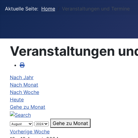
Aktuelle Seite:
Home
Veranstaltungen und Termine
Veranstaltungen un
Nach Jahr
Nach Monat
Nach Woche
Heute
Gehe zu Monat
Gehe zu Monat
Vorherige Woche