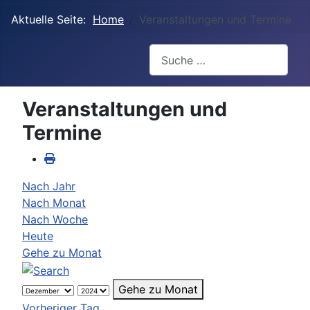
Aktuelle Seite:
Home
Veranstaltungen und Termine
Suchen
Veranstaltungen und
Termine
Nach Jahr
Nach Monat
Nach Woche
Heute
Gehe zu Monat
Gehe zu Monat
Vorheriger Tag