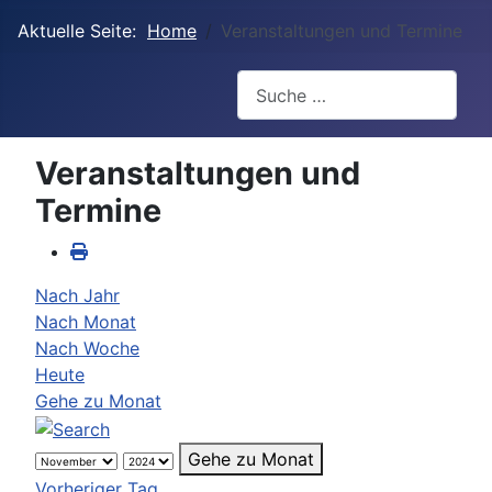
Aktuelle Seite:
Home
Veranstaltungen und Termine
Suchen
Veranstaltungen und
Termine
Nach Jahr
Nach Monat
Nach Woche
Heute
Gehe zu Monat
Gehe zu Monat
Vorheriger Tag