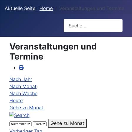
Aktuelle Seite:
Home
Veranstaltungen und Termine
Suchen
Veranstaltungen und
Termine
Nach Jahr
Nach Monat
Nach Woche
Heute
Gehe zu Monat
Gehe zu Monat
Vorheriger Tag