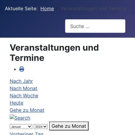
Aktuelle Seite:
Home
Veranstaltungen und Termine
Suchen
Veranstaltungen und
Termine
Nach Jahr
Nach Monat
Nach Woche
Heute
Gehe zu Monat
Gehe zu Monat
Vorheriger Tag