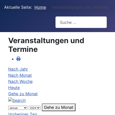
Aktuelle Seite:
Home
Veranstaltungen und Termine
Suchen
Veranstaltungen und
Termine
Nach Jahr
Nach Monat
Nach Woche
Heute
Gehe zu Monat
Gehe zu Monat
Vorheriger Tag