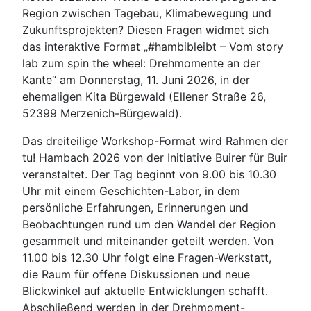
Region zwischen Tagebau, Klimabewegung und
Zukunftsprojekten? Diesen Fragen widmet sich
das interaktive Format „#hambibleibt – Vom story
lab zum spin the wheel: Drehmomente an der
Kante“ am Donnerstag, 11. Juni 2026, in der
ehemaligen Kita Bürgewald (Ellener Straße 26,
52399 Merzenich-Bürgewald).
Das dreiteilige Workshop-Format wird Rahmen der
tu! Hambach 2026 von der Initiative Buirer für Buir
veranstaltet. Der Tag beginnt von 9.00 bis 10.30
Uhr mit einem Geschichten-Labor, in dem
persönliche Erfahrungen, Erinnerungen und
Beobachtungen rund um den Wandel der Region
gesammelt und miteinander geteilt werden. Von
11.00 bis 12.30 Uhr folgt eine Fragen-Werkstatt,
die Raum für offene Diskussionen und neue
Blickwinkel auf aktuelle Entwicklungen schafft.
Abschließend werden in der Drehmoment-