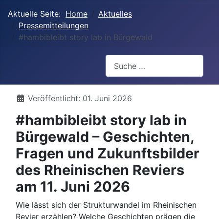
Aktuelle Seite:
Home
Aktuelles
Pressemitteilungen
#hambibleibt story lab in Bürgewald
Suchen
Details
Veröffentlicht: 01. Juni 2026
#hambibleibt story lab in
Bürgewald – Geschichten,
Fragen und Zukunftsbilder
des Rheinischen Reviers
am 11. Juni 2026
Wie lässt sich der Strukturwandel im Rheinischen
Revier erzählen? Welche Geschichten prägen die